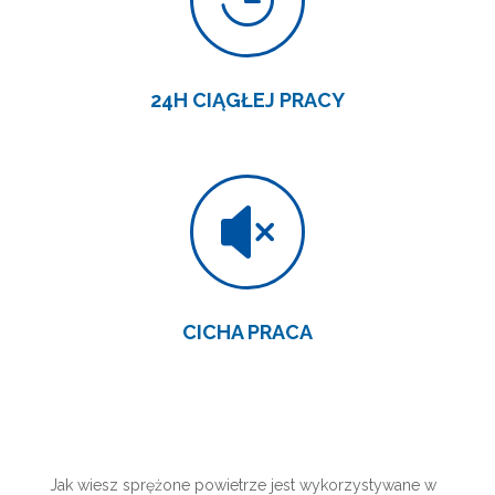

24H CIĄGŁEJ PRACY

CICHA PRACA
Jak wiesz sprężone powietrze jest wykorzystywane w