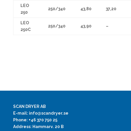
LEO
250/340
43,80
37,20
250
LEO
250/340
43,90
–
250C
SCAN DRYER AB
E-mail: info@scandryer.se
Phone: +46 370 750 25
Address: Hammarv. 20 B