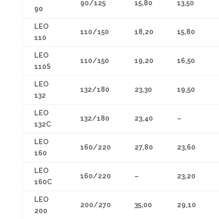
90/125
15,80
13,50
90
LEO
110/150
18,20
15,80
110
LEO
110/150
19,20
16,50
110S
LEO
132/180
23,30
19,50
132
LEO
132/180
23,40
–
132C
LEO
160/220
27,80
23,60
160
LEO
160/220
–
23,20
160C
LEO
200/270
35,00
29,10
200