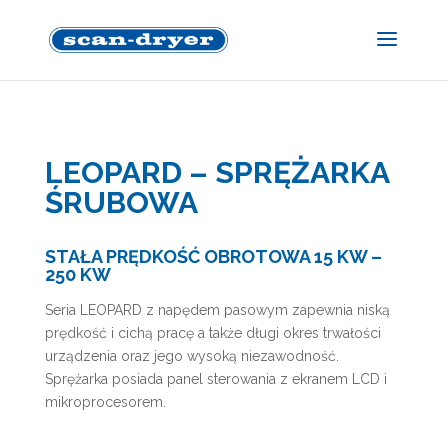
LEOPARD – SPRĘŻARKA
ŚRUBOWA
STAŁA PRĘDKOŚĆ OBROTOWA 15 KW –
250 KW
Seria LEOPARD z napędem pasowym zapewnia niską
prędkość i cichą pracę a także długi okres trwałości
urządzenia oraz jego wysoką niezawodność.
Sprężarka posiada panel sterowania z ekranem LCD i
mikroprocesorem.