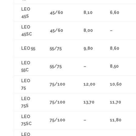
LEO
45/60
8,10
6,60
45S
LEO
45/60
8,00
–
45SC
LEO 55
55/75
9,80
8,60
LEO
55/75
–
8,50
55C
LEO
75/100
12,00
10,60
75
LEO
75/100
13,70
11,70
75S
LEO
75/100
–
11,80
75SC
LEO