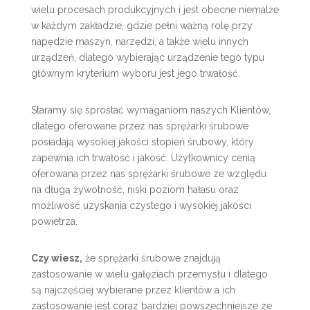
wielu procesach produkcyjnych i jest obecne niemalże
w każdym zakładzie, gdzie pełni ważną rolę przy
napędzie maszyn, narzędzi, a także wielu innych
urządzeń, dlatego wybierając urządzenie tego typu
głównym kryterium wyboru jest jego trwałość.
Staramy się sprostać wymaganiom naszych Klientów,
dlatego oferowane przez nas sprężarki śrubowe
posiadają wysokiej jakości stopień śrubowy, który
zapewnia ich trwałość i jakość. Użytkownicy cenią
oferowana przez nas sprężarki śrubowe ze względu
na długą żywotność, niski poziom hałasu oraz
możliwość uzyskania czystego i wysokiej jakości
powietrza.
Czy wiesz,
że sprężarki śrubowe znajdują
zastosowanie w wielu gałęziach przemysłu i dlatego
są najczęściej wybierane przez klientów a ich
zastosowanie jest coraz bardziej powszechniejsze ze